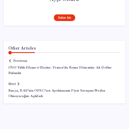
Follow Me
Other Articles
Previous
1700 Yıllık Efsanevi Hazine: Fransa’da Roma Dönemine Ait Define
Bulundu
Next
Rusya, BAE’nin OPEC’ten Ayrılmasının Fiyat Savaşına Neden
Olmayacağını Açıkladı