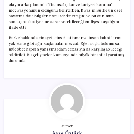
olayın arka planında “finansal çıkar ve kariyeri koruma”
motivasyonunun olduğunu belirtirken, Rivas’ın Burke’ün özel
hayatına dair bilgilerle onu tehdit ettiğini ve bu durumun
sanatçının kariyerine zarar verebileceği endişesi taşıdığını
ifade etti.
Burke hakkında cinayet, cinsel istismar ve insan kalıntılarını
yok etme gibi ağır suçlamalar mevcut. Eğer suçlu bulunursa,
müebbet hapsin yanı sıra idam cezasıyla da karşılaşabileceği
bildirildi. Bu gelişmeler, kamuoyunda büyük bir infial yaratmış
durumda.
Author
Ayşe Öztürk