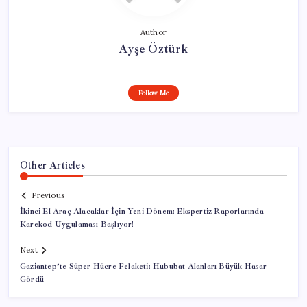
Author
Ayşe Öztürk
Follow Me
Other Articles
Previous
İkinci El Araç Alacaklar İçin Yeni Dönem: Ekspertiz Raporlarında
Karekod Uygulaması Başlıyor!
Next
Gaziantep’te Süper Hücre Felaketi: Hububat Alanları Büyük Hasar
Gördü