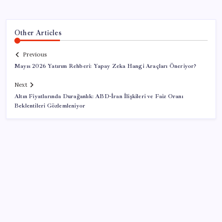
Other Articles
Previous
Mayıs 2026 Yatırım Rehberi: Yapay Zeka Hangi Araçları Öneriyor?
Next
Altın Fiyatlarında Durağanlık: ABD-İran İlişkileri ve Faiz Oranı
Beklentileri Gözlemleniyor
SON YAZILAR