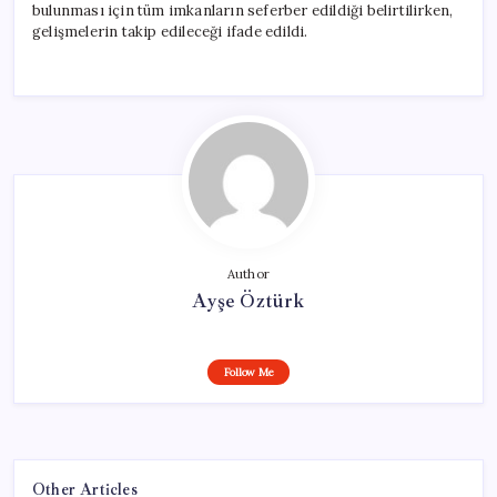
bulunması için tüm imkanların seferber edildiği belirtilirken,
gelişmelerin takip edileceği ifade edildi.
Author
Ayşe Öztürk
Follow Me
Other Articles