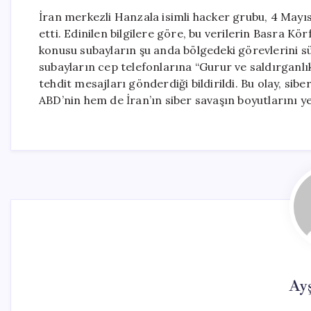
İran merkezli Hanzala isimli hacker grubu, 4 Mayıs 
etti. Edinilen bilgilere göre, bu verilerin Basra Kö
konusu subayların şu anda bölgedeki görevlerini sü
subayların cep telefonlarına “Gurur ve saldırganlı
tehdit mesajları gönderdiği bildirildi. Bu olay, si
ABD’nin hem de İran’ın siber savaşın boyutlarını y
Ay