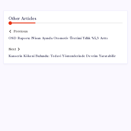
Other Articles
Previous
OSD Raporu: Nisan Ayında Otomotiv Üretimi Yıllık %5,3 Arttı
Next
Kanserin Kökeni Bulundu: Tedavi Yöntemlerinde Devrim Yaratabilir
SON YAZILAR