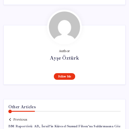
Author
Ayşe Öztürk
Follow Me
Other Articles
Previous
BM Raportörü: AB, İsrail’in Küresel Sumud Filosu’na Saldırmasına Göz