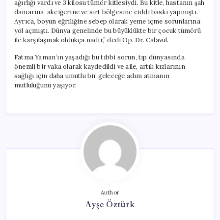
ağırlığı vardı ve 3 kilosu tümör kitlesiydi. Bu kitle, hastanın şah
damarına, akciğerine ve sırt bölgesine ciddi baskı yapmıştı.
Ayrıca, boyun eğriliğine sebep olarak yeme içme sorunlarına
yol açmıştı. Dünya genelinde bu büyüklükte bir çocuk tümörü
ile karşılaşmak oldukça nadir,” dedi Op. Dr. Calavul.
Fatma Yaman’ın yaşadığı bu tıbbi sorun, tıp dünyasında
önemli bir vaka olarak kaydedildi ve aile, artık kızlarının
sağlığı için daha umutlu bir geleceğe adım atmanın
mutluluğunu yaşıyor.
Author
Ayşe Öztürk