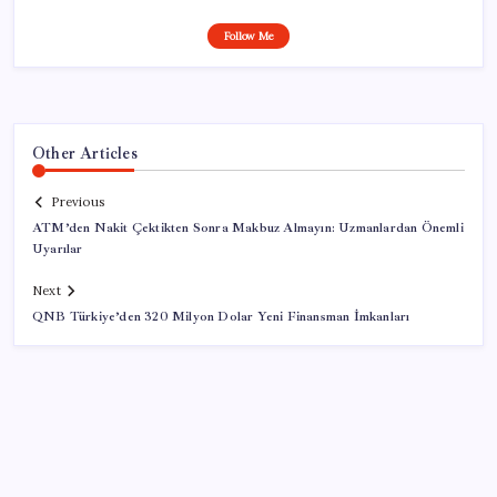
Follow Me
Other Articles
Previous
ATM’den Nakit Çektikten Sonra Makbuz Almayın: Uzmanlardan Önemli
Uyarılar
Next
QNB Türkiye’den 320 Milyon Dolar Yeni Finansman İmkanları