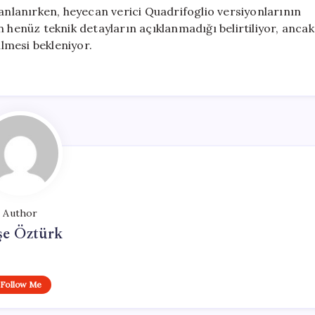
lanlanırken, heyecan verici Quadrifoglio versiyonlarının
n henüz teknik detayların açıklanmadığı belirtiliyor, ancak
ülmesi bekleniyor.
Author
şe Öztürk
Follow Me