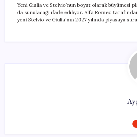
Yeni Giulia ve Stelvio’nun boyut olarak büyümesi p
da sunulacağı ifade ediliyor. Alfa Romeo tarafında
yeni Stelvio ve Giulia’nın 2027 yılında piyasaya sür
Ay