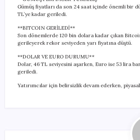
Gümüş fiyatları da son 24 saat içinde önemli bir dü
TL’ye kadar geriledi.
**BITCOIN GERİLEDİ**
Son dönemlerde 120 bin dolara kadar çıkan Bitcoin,
gerileyerek rekor seviyeden yarı fiyatına düştü.
**DOLAR VE EURO DURUMU**
Dolar, 46 TL seviyesini aşarken, Euro ise 53 lira ba
geriledi.
Yatırımcılar için belirsizlik devam ederken, piyasa