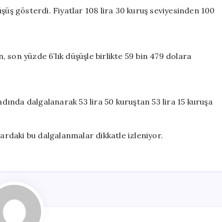
şüş gösterdi. Fiyatlar 108 lira 30 kuruş seviyesinden 100
 son yüzde 6’lık düşüşle birlikte 59 bin 479 dolara
ndında dalgalanarak 53 lira 50 kuruştan 53 lira 15 kuruşa
lardaki bu dalgalanmalar dikkatle izleniyor.