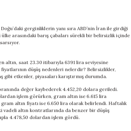
Düşüşler
için
 Doğu’daki gerginliklerin yanı sıra ABD’nin İran ile girdiği
ülke arasındaki barış çabaları sürekli bir belirsizlik içinde
sarsıyor.
 altın, saat 23.30 itibarıyla 6391 lira seviyesine
 fiyatlarının düşüş nedenleri nelerdir? Belirsizlikler,
aş gibi etkenler, piyasaları karıştırmış durumda.
oranında değer kaybederek 4.452,20 dolara geriledi.
dolardan işlem görürken, gram altın ise 6.615 lira
gram altın fiyatı ise 6.650 lira olarak belirlendi. Haftalık
ki vadeli altın kontratlarında da benzer bir düşüş
ıpla 4.478,50 dolardan işlem gördü.