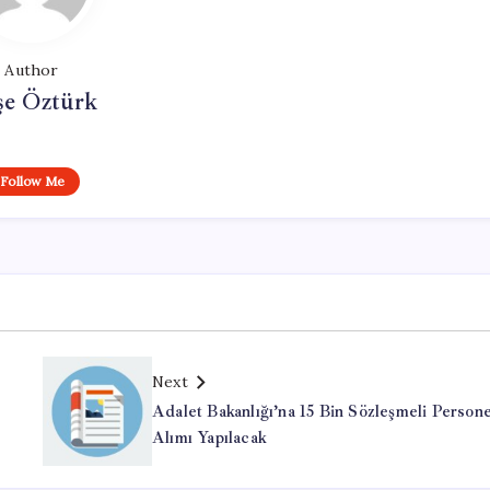
Author
şe Öztürk
Follow Me
Next
Adalet Bakanlığı’na 15 Bin Sözleşmeli Persone
Alımı Yapılacak