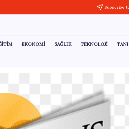
Subscribe t
ĞİTİM
EKONOMİ
SAĞLIK
TEKNOLOJİ
TANI