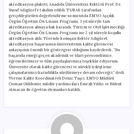
akreditasyon plaketi, Anadolu Üniversitesi Rektörü Prof. Dr.
Yusuf Adıgüzel’e takdim edildi. TURAK tarafından
gerçekleştirilen değerlendirme sonucunda EMYO Aşçılık
Örgün Öğretim Ön Lisans Programı, 3 yıl süreyle tam
akreditasyon almaya hak kazandı. Turizm ve Otel İşletmeciliği
Örgün Öğretim Ön Lisans Programı ise 2 yıl süreyle koşullu
akreditasyon aldı. Törende konuşan Rektör Adıgüzel,
akreditasyon başarısının üniversitenin kalite güvencesi
anlayışının önemli bir göstergesi olduğunu kaydederek, “Bu
başarıda emeği geçen akademik ve idari personelimize,
öğrencilerimize ve tüm paydaşlarımıza teşekkür ediyorum.
Üniversite olarak kalite güvencesi ve sürekli iyileştirme
çalışmalarımızı kararlılıkla sürdürmeye devam edeceğiz.” dedi.
Törene Kalite Koordinatörü Deniz Taşcı, EMYO Müdürü
Osman Güldemir, müdür yardımcıları Emrah Yıldız ve Bülent
Atmacan ile öğretim elemanları katıldı.