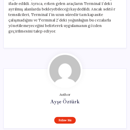
ifade edildi. Ayrıca, erken gelen araçların Terminal 1’deki
ayrılmış alanlarda bekleyebileceği kaydedildi. Ancak sektör
temsilcileri, Terminal 1’in uzun süredir tam kapasite
çalışmadığını ve Terminal 2’deki yoğunluğun bu cezalarla
yönetilemeyeceğini belirterek uygulamanın gözden
geçirilmesini talep ediyor.
Author
Ayşe Öztürk
Follow Me