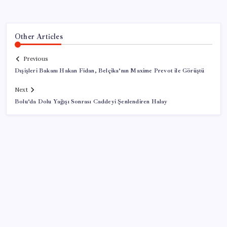
Other Articles
Previous
Dışişleri Bakanı Hakan Fidan, Belçika’nın Maxime Prevot ile Görüştü
Next
Bolu’da Dolu Yağışı Sonrası Caddeyi Şenlendiren Halay
SON YAZILAR