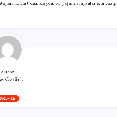
tajları ile yurt dışında yeni bir yaşam arayanlar için cazip
Author
şe Öztürk
Follow Me