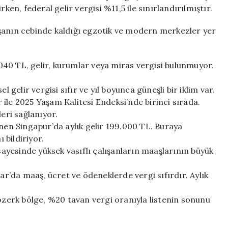
ken, federal gelir vergisi %11,5 ile sınırlandırılmıştır.
ışanın cebinde kaldığı egzotik ve modern merkezler yer
40 TL, gelir, kurumlar veya miras vergisi bulunmuyor.
l gelir vergisi sıfır ve yıl boyunca güneşli bir iklim var.
ile 2025 Yaşam Kalitesi Endeksi’nde birinci sırada.
leri sağlanıyor.
inen Singapur’da aylık gelir 199.000 TL. Buraya
 bildiriyor.
 sayesinde yüksek vasıflı çalışanların maaşlarının büyük
’da maaş, ücret ve ödeneklerde vergi sıfırdır. Aylık
 özerk bölge, %20 tavan vergi oranıyla listenin sonunu