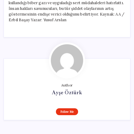
kullandığı biber gazı ve uyguladığı sert müdahaleleri hatırlattı.
İnsan hakları savunucuları, bu tür şiddet olaylarının artış
göstermesinin endişe verici olduğunu belirtiyor. Kaynak: AA /
Erbil Başay Yazar: Yusuf Arslan
Author
Ayşe Öztürk
Follow Me