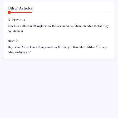
Other Articles
Previous
Emekli ve Memur Maaşlarında Beklenen Artış: Uzmanlardan Refah Payı
Açıklaması
Next
Uçuruma Yuvarlanan Kamyonetten Mucizeyle Kurtulan Yıldız: “Recep
Abi, Gidiyoruz!”
SON YAZILAR