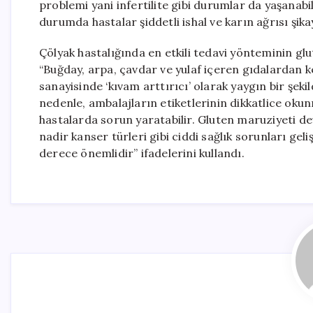
problemi yani infertilite gibi durumlar da yaşanabil
durumda hastalar şiddetli ishal ve karın ağrısı şika
Çölyak hastalığında en etkili tedavi yönteminin g
“Buğday, arpa, çavdar ve yulaf içeren gıdalardan ke
sanayisinde ‘kıvam arttırıcı’ olarak yaygın bir şeki
nedenle, ambalajların etiketlerinin dikkatlice oku
hastalarda sorun yaratabilir. Gluten maruziyeti dev
nadir kanser türleri gibi ciddi sağlık sorunları gel
derece önemlidir” ifadelerini kullandı.