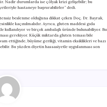
ir. Nadir durumlarda ise çölyak krizi gelişebilir; bu
yetleriyle hastaneye başvurabilirler” dedi.
lutensiz beslenme olduğuna dikkat çeken Doç. Dr. Bayrak,
sinlikle kaçınılmalıdır. Ayrıca, gluten maddesi gıda
lde kullanılıyor ve birçok ambalajlı üründe bulunabiliyor. Bu
nması gerekiyor. Küçük miktarda gluten teması bile
am ettiğinde, büyüme geriliği, vitamin eksiklikleri ve bazı
işebilir. Bu yüzden diyetin hassasiyetle uygulanması son