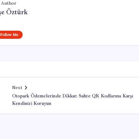
Author
şe Öztürk
Follow Me
Next
Otopark Ödemelerinde Dikkat: Sahte QR Kodlarına Karşı
Kendinizi Koruyun