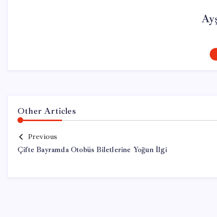
Ay
Other Articles
Previous
Çifte Bayramda Otobüs Biletlerine Yoğun İlgi