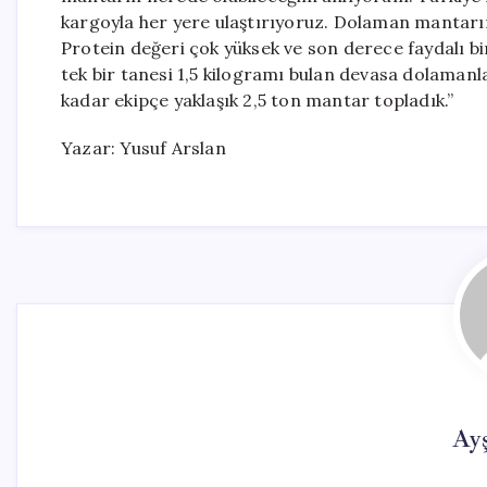
kargoyla her yere ulaştırıyoruz. Dolaman mantarı
Protein değeri çok yüksek ve son derece faydalı b
tek bir tanesi 1,5 kilogramı bulan devasa dolamanla
kadar ekipçe yaklaşık 2,5 ton mantar topladık.”
Yazar: Yusuf Arslan
Ay