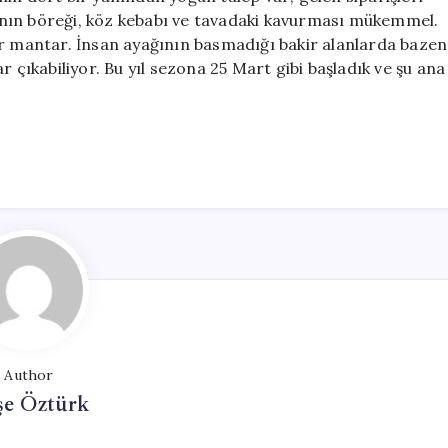
nın böreği, köz kebabı ve tavadaki kavurması mükemmel.
ir mantar. İnsan ayağının basmadığı bakir alanlarda bazen
r çıkabiliyor. Bu yıl sezona 25 Mart gibi başladık ve şu ana
Author
şe Öztürk