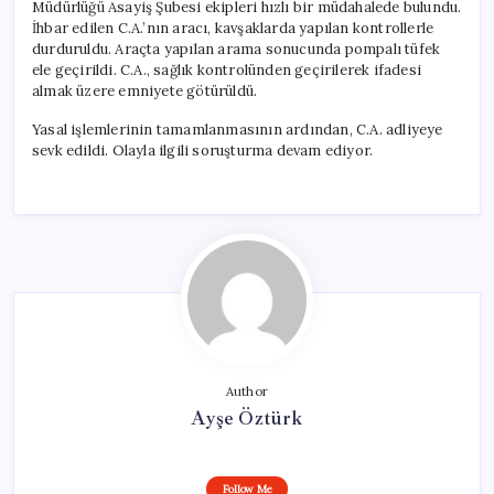
Müdürlüğü Asayiş Şubesi ekipleri hızlı bir müdahalede bulundu.
İhbar edilen C.A.’nın aracı, kavşaklarda yapılan kontrollerle
durduruldu. Araçta yapılan arama sonucunda pompalı tüfek
ele geçirildi. C.A., sağlık kontrolünden geçirilerek ifadesi
almak üzere emniyete götürüldü.
Yasal işlemlerinin tamamlanmasının ardından, C.A. adliyeye
sevk edildi. Olayla ilgili soruşturma devam ediyor.
Author
Ayşe Öztürk
Follow Me