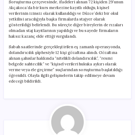
Soruşturma çerçevesinde, ifadeleri alınan 72 kişiden 29’unun
Akçakoca’da bir kurs merkezine kayıtlı olduğu, kişisel
verilerinin izinsiz olarak kullanıldığı ve Düzce’deki bir okul
yetkilisi aracılığıyla başka firmalarda stajyer olarak
gösterildiği belirlendi. Bu süreçte diğer bireylerin de rızaları
olmadan staj kayıtlarının yapıldığı ve bu sayede firmaların
haksız kazanç elde ettiği vurgulandı.
Sabah saatlerinde gerçekleştirilen eş zamanlı operasyonda,
dolandırıcılık şüphesiyle 12 kişi gözaltına alındı. Gözaltına
alınan şahıslar hakkında “nitelikli dolandırıcılık”, “resmi
belgede sahtecilik” ve “kişisel verileri hukuka aykırı olarak
verme veya ele geçirme” suçlarından soruşturma başlatıldığı
öğrenildi. Olayla ilgili gelişmelerin takip edilmeye devam
edeceği bildirildi.