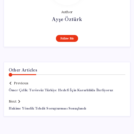
Author
Ayşe Öztürk
Follow Me
Other Articles
Previous
Ömer Çelik: Terörsüz Türkiye Hedefi İçin Kararlılıkla İlerliyoruz
Next
Hakime Yönelik Tehdit Soruşturması Sonuçlandı