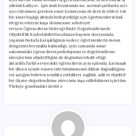
yükünü katlıyor . İşin mali boyutunda ise, normal şartlarda ayrı
ayrı ödenmesi gereken sınav komisyonu ek ders ücretleri, tek
bir sınav başlığı altında birleştirildiği için öğretmenlerin hak
ettiği ücretlerin kuşa dönmesine sebebiyet
veriyor.Öğrencilerin Geleceği Riski: Değerlendirmede
Objektiflik KaybolabilirHazırlanan başvuru dosyasında,
yaşanan bu kafa karışıklığının sadece öğretmenlerin mesai
dengesini bozmakla kalmadığı, aynı zamanda sınav
salonundaki öğrencilerin psikolojisini ve değerlendirme
süreçlerinin objektifliğini de doğrudan tehdit ettiği
aktarıldı.Farklı seviyedeki öğrencilerin aynı salonda, karmaşık
bir düzen içinde sınava tabi tutulmasının dikkat dağınıklığına
yol açtığını belirten sendika yetkilileri; sağlıklı, adil ve objektif
bir ölçme-değerlendirme sürecinin inşa edilebilmesi için tüm
Türkiye genelindeki devlet o