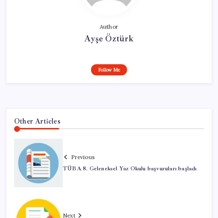
Author
Ayşe Öztürk
Follow Me
Other Articles
Previous
TÜBA 8. Geleneksel Yaz Okulu başvuruları başladı
Next