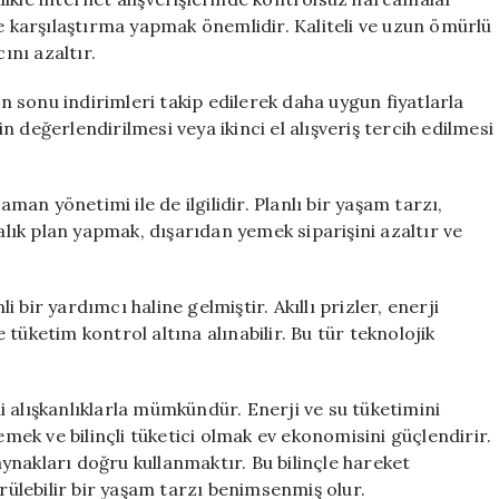
ve karşılaştırma yapmak önemlidir. Kaliteli ve uzun ömürlü
ını azaltır.
on sonu indirimleri takip edilerek daha uygun fiyatlarla
rin değerlendirilmesi veya ikinci el alışveriş tercih edilmesi
n yönetimi ile de ilgilidir. Planlı bir yaşam tarzı,
ık plan yapmak, dışarıdan yemek siparişini azaltır ve
bir yardımcı haline gelmiştir. Akıllı prizler, enerji
tüketim kontrol altına alınabilir. Bu tür teknolojik
 alışkanlıklarla mümkündür. Enerji ve su tüketimini
emek ve bilinçli tüketici olmak ev ekonomisini güçlendirir.
nakları doğru kullanmaktır. Bu bilinçle hareket
ülebilir bir yaşam tarzı benimsenmiş olur.