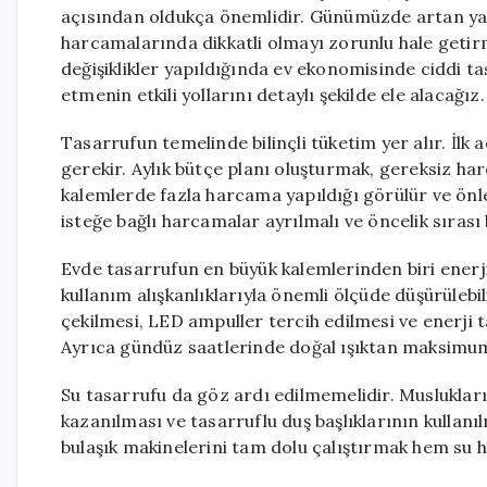
açısından oldukça önemlidir. Günümüzde artan yaşam
harcamalarında dikkatli olmayı zorunlu hale getirm
değişiklikler yapıldığında ev ekonomisinde ciddi 
etmenin etkili yollarını detaylı şekilde ele alacağız.
Tasarrufun temelinde bilinçli tüketim yer alır. İlk 
gerekir. Aylık bütçe planı oluşturmak, gereksiz ha
kalemlerde fazla harcama yapıldığı görülür ve önle
isteğe bağlı harcamalar ayrılmalı ve öncelik sırası 
Evde tasarrufun en büyük kalemlerinden biri enerji
kullanım alışkanlıklarıyla önemli ölçüde düşürülebil
çekilmesi, LED ampuller tercih edilmesi ve enerji t
Ayrıca gündüz saatlerinde doğal ışıktan maksimum 
Su tasarrufu da göz ardı edilmemelidir. Muslukları
kazanılması ve tasarruflu duş başlıklarının kullanı
bulaşık makinelerini tam dolu çalıştırmak hem su 