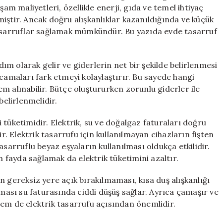
 maliyetleri, özellikle enerji, gıda ve temel ihtiyaç
iştir. Ancak doğru alışkanlıklar kazanıldığında ve küçük
tasarruflar sağlamak mümkündür. Bu yazıda evde tasarruf
adım olarak gelir ve giderlerin net bir şekilde belirlenmesi
rcamaları fark etmeyi kolaylaştırır. Bu sayede hangi
m alınabilir. Bütçe oluştururken zorunlu giderler ile
belirlenmelidir.
 tüketimidir. Elektrik, su ve doğalgaz faturaları doğru
ir. Elektrik tasarrufu için kullanılmayan cihazların fişten
asarruflu beyaz eşyaların kullanılması oldukça etkilidir.
fayda sağlamak da elektrik tüketimini azaltır.
n gereksiz yere açık bırakılmaması, kısa duş alışkanlığı
lması su faturasında ciddi düşüş sağlar. Ayrıca çamaşır ve
hem de elektrik tasarrufu açısından önemlidir.