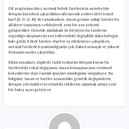
Dil araştırmacıları, normal bebek farelerinin anneleriyle
iletişim kurarken çıkardıkları ultrasonik sesleri dört temel
harf (S, D, U, M) ile tanımlarken, insan genine sahip fareler bu
alfabeyi tamamen reddederek yeni bir ses sistemi
geliştirdiler. Genetik müdahale ile büyüyen bu farelerin
ergenliğe ulaşmasıyla ses tellerindeki değişiklik daha belirgin
hale geldi. Erkek fareler, dişi bir eş etkilemeye çalışırken,
normal farelerle kıyaslandığında çok daha karmaşık ve yüksek
frekanslı sesler çıkardılar.
Bilim insanları, dişilerle farklı tonlarda iletişim kuran bu
farelerdeki vokal değişimin, insan konuşmasının evrimsel
kökenlerine dair önemli ipuçları sunduğunu vurguluyor. Bu
bulgular, insan ve fareler arasındaki genetik değişimlerin,
iletişim yetenekleri üzerindeki etkilerini anlamak adına yeni
bir bakış açısı getiriyor.