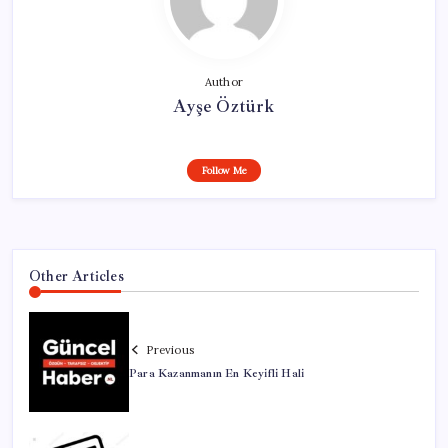
Author
Ayşe Öztürk
Follow Me
Other Articles
Previous
Para Kazanmanın En Keyifli Hali