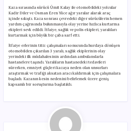
Kaza sırasında sürücü Ümit Kalay ile otomobildeki yolcular
Kadir Diler ve Osman Eren Yüce ağır yaralar alarak araç
içinde sıkıştı. Kaza sonrası çevredeki diğer sürücülerin hemen
yardım çağrısında bulunmasıyla olay yerine hızlıca kurtarma
ekipleri sevk edildi. İtfaiye, sağlık ve polis ekipleri, yaralıları
kurtarmak için büyük bir çaba sarf etti.
İtfaiye erlerinin titiz çalışmaları sonucunda hurdaya dönüşen
otomobilden çıkarılan 3 yaralı, sağlık ekiplerinin olay
yerindeki ilk müdahalesinin ardından ambulanslarla
hastanelere taşındı. Yaralıların hastanedeki tedavileri
sürerken, emniyet güçleri kazaya neden olan unsurları
araştırmak ve trafiği aksatan aracı kaldırmak için çalışmalara
başladı. Kazanın kesin nedenini belirlemek üzere geniş
kapsamlı bir soruşturma başlatıldı.