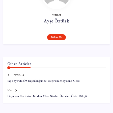
Author
Ayşe Öztürk
Follow Me
Other Articles
Previous
Japonya’da 5.9 Büyüklüğünde Deprem Meydana Geldi
Next
Deyrizor’da Krize Neden Olan Sözler Üzerine Özür Dileği