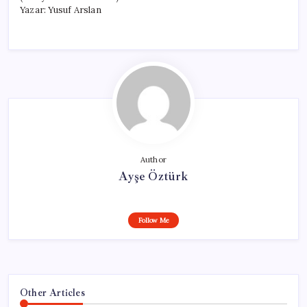
Yazar: Yusuf Arslan
Author
Ayşe Öztürk
Follow Me
Other Articles