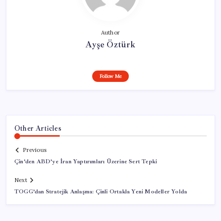
Author
Ayşe Öztürk
Follow Me
Other Articles
Previous
Çin’den ABD’ye İran Yaptırımları Üzerine Sert Tepki
Next
TOGG’dan Stratejik Anlaşma: Çinli Ortakla Yeni Modeller Yolda