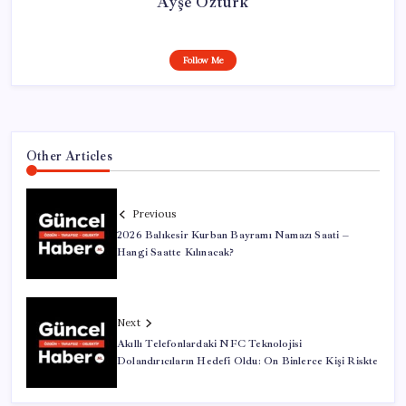
Ayşe Öztürk
Follow Me
Other Articles
Previous
2026 Balıkesir Kurban Bayramı Namazı Saati –
Hangi Saatte Kılınacak?
Next
Akıllı Telefonlardaki NFC Teknolojisi
Dolandırıcıların Hedefi Oldu: On Binlerce Kişi Riskte