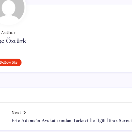
Author
şe Öztürk
Follow Me
Next
Eric Adams’ın Avukatlarından Türkevi İle İlgili İtiraz Süreci