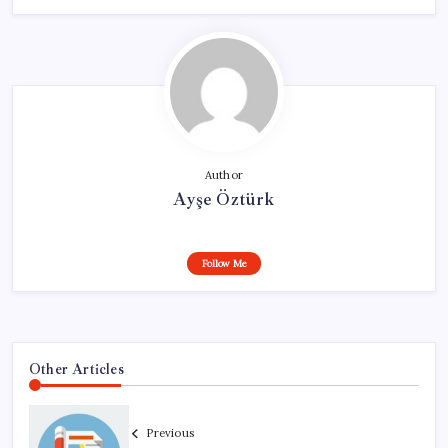
Author
Ayşe Öztürk
Follow Me
Other Articles
Previous