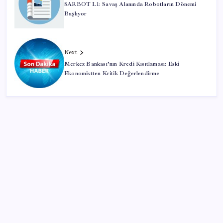
SARBOT L1: Savaş Alanında Robotların Dönemi
Başlıyor
Next
Merkez Bankası’nın Kredi Kısıtlaması: Eski
Ekonomistten Kritik Değerlendirme
SON YAZILAR
AB ambalaj kısıtlaması için düğmeye bastı