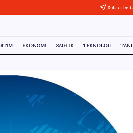
Subscribe t
ĞİTİM
EKONOMİ
SAĞLIK
TEKNOLOJİ
TANI