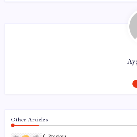
Ay
Other Articles
Previous