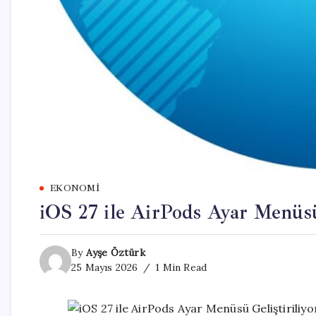
EKONOMI
iOS 27 ile AirPods Ayar Menüsü 
By
Ayşe Öztürk
25 Mayıs 2026
1 Min Read