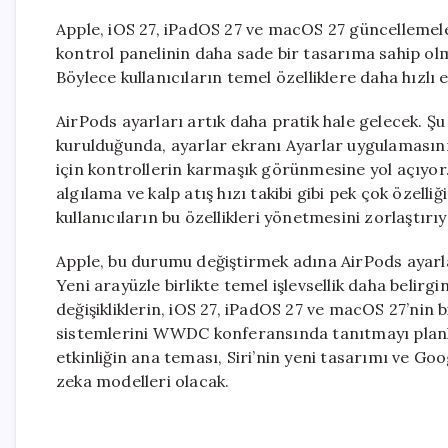
Apple, iOS 27, iPadOS 27 ve macOS 27 güncellemeleri
kontrol panelinin daha sade bir tasarıma sahip olm
Böylece kullanıcıların temel özelliklere daha hızlı 
AirPods ayarları artık daha pratik hale gelecek. Ş
kurulduğunda, ayarlar ekranı Ayarlar uygulamasının
için kontrollerin karmaşık görünmesine yol açıyor. A
algılama ve kalp atış hızı takibi gibi pek çok özel
kullanıcıların bu özellikleri yönetmesini zorlaştırıy
Apple, bu durumu değiştirmek adına AirPods ayarlar
Yeni arayüzle birlikte temel işlevsellik daha belirg
değişikliklerin, iOS 27, iPadOS 27 ve macOS 27’nin b
sistemlerini WWDC konferansında tanıtmayı planlı
etkinliğin ana teması, Siri’nin yeni tasarımı ve Go
zeka modelleri olacak.