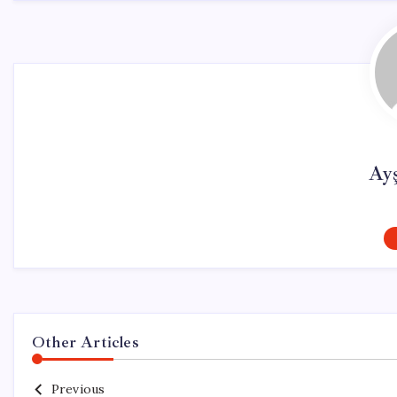
Ay
Other Articles
Previous