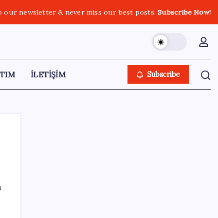
o our newsletter & never miss our best posts.
Subscribe Now!
TIM
İLETİŞİM
Subscribe
SON YAZILAR
ı
BYD Türkiye’de satışlarda sert düşüş:
Temmuzda 17 araç sattı