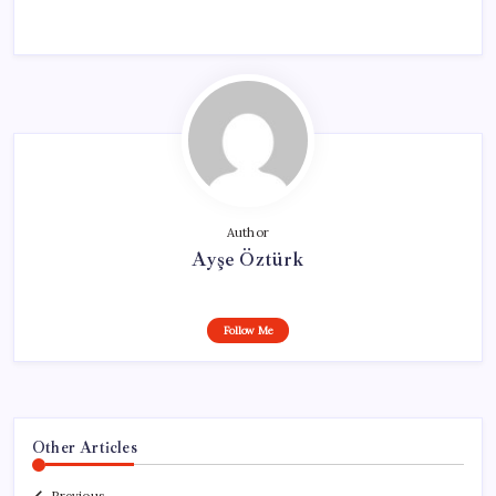
Author
Ayşe Öztürk
Follow Me
Other Articles