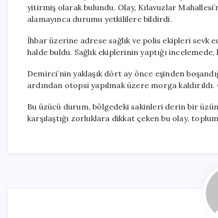
yitirmiş olarak bulundu. Olay, Kılavuzlar Mahalles
alamayınca durumu yetkililere bildirdi.
İhbar üzerine adrese sağlık ve polis ekipleri sevk ed
halde buldu. Sağlık ekiplerinin yaptığı incelemede, 
Demirci’nin yaklaşık dört ay önce eşinden boşandığ
ardından otopsi yapılmak üzere morga kaldırıldı. Ol
Bu üzücü durum, bölgedeki sakinleri derin bir üzün
karşılaştığı zorluklara dikkat çeken bu olay, toplu