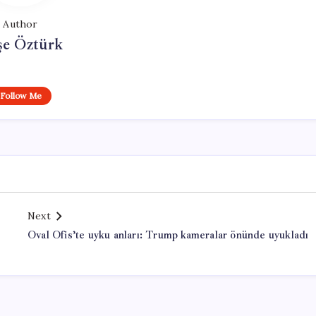
Author
şe Öztürk
Follow Me
Next
Oval Ofis’te uyku anları: Trump kameralar önünde uyukladı