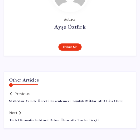
Author
Ayşe Öztürk
Follow Me
Other Articles
Previous
SGK’dan Yemek Ücreti Düzenlemesi: Günlük Miktar 300 Lira Oldu
Next
Türk Otomotiv Sektörü Rekor İhracatla Tarihe Geçti