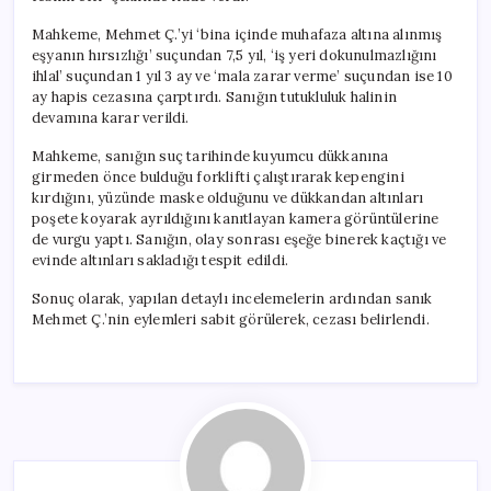
Mahkeme, Mehmet Ç.’yi ‘bina içinde muhafaza altına alınmış
eşyanın hırsızlığı’ suçundan 7,5 yıl, ‘iş yeri dokunulmazlığını
ihlal’ suçundan 1 yıl 3 ay ve ‘mala zarar verme’ suçundan ise 10
ay hapis cezasına çarptırdı. Sanığın tutukluluk halinin
devamına karar verildi.
Mahkeme, sanığın suç tarihinde kuyumcu dükkanına
girmeden önce bulduğu forklifti çalıştırarak kepengini
kırdığını, yüzünde maske olduğunu ve dükkandan altınları
poşete koyarak ayrıldığını kanıtlayan kamera görüntülerine
de vurgu yaptı. Sanığın, olay sonrası eşeğe binerek kaçtığı ve
evinde altınları sakladığı tespit edildi.
Sonuç olarak, yapılan detaylı incelemelerin ardından sanık
Mehmet Ç.’nin eylemleri sabit görülerek, cezası belirlendi.