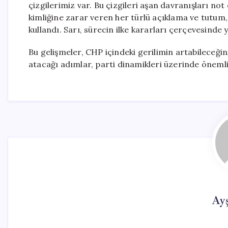
çizgilerimiz var. Bu çizgileri aşan davranışları no
kimliğine zarar veren her türlü açıklama ve tutum,
kullandı. Sarı, sürecin ilke kararları çerçevesinde 
Bu gelişmeler, CHP içindeki gerilimin artabileceğin
atacağı adımlar, parti dinamikleri üzerinde önemli b
Ay