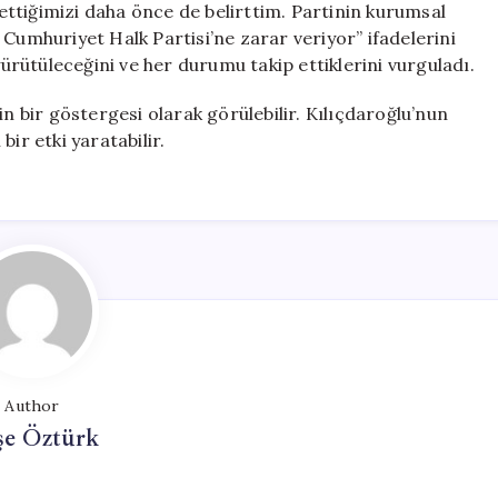
t ettiğimizi daha önce de belirttim. Partinin kurumsal
 Cumhuriyet Halk Partisi’ne zarar veriyor” ifadelerini
yürütüleceğini ve her durumu takip ettiklerini vurguladı.
in bir göstergesi olarak görülebilir. Kılıçdaroğlu’nun
ir etki yaratabilir.
Author
şe Öztürk