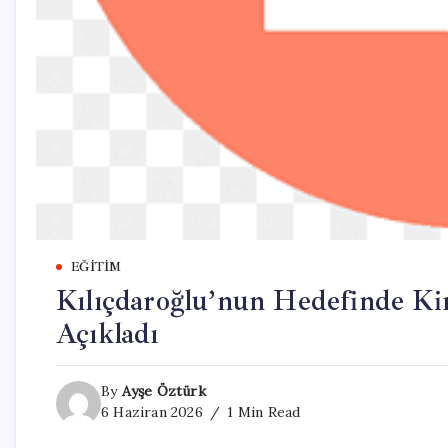
EĞITIM
Kılıçdaroğlu’nun Hedefinde Kim
Açıkladı
By
Ayşe Öztürk
6 Haziran 2026
1 Min Read