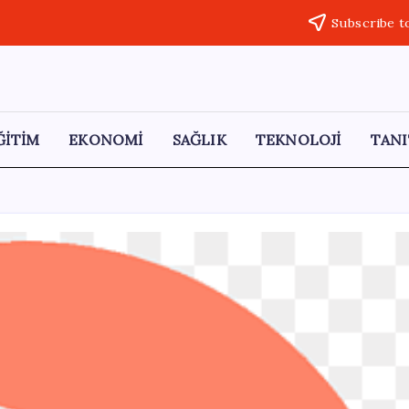
Subscribe t
ĞİTİM
EKONOMİ
SAĞLIK
TEKNOLOJİ
TANI