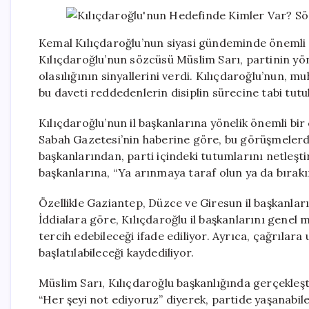
Kemal Kılıçdaroğlu’nun siyasi gündeminde önemli 
Kılıçdaroğlu’nun sözcüsü Müslim Sarı, partinin yöne
olasılığının sinyallerini verdi. Kılıçdaroğlu’nun, mu
bu daveti reddedenlerin disiplin sürecine tabi tutu
Kılıçdaroğlu’nun il başkanlarına yönelik önemli bir 
Sabah Gazetesi’nin haberine göre, bu görüşmelerde 
başkanlarından, parti içindeki tutumlarını netleştir
başkanlarına, “Ya arınmaya taraf olun ya da bırakı
Özellikle Gaziantep, Düzce ve Giresun il başkanların
İddialara göre, Kılıçdaroğlu il başkanlarını genel 
tercih edebileceği ifade ediliyor. Ayrıca, çağrılara
başlatılabileceği kaydediliyor.
Müslim Sarı, Kılıçdaroğlu başkanlığında gerçekleş
“Her şeyi not ediyoruz” diyerek, partide yaşanabilec