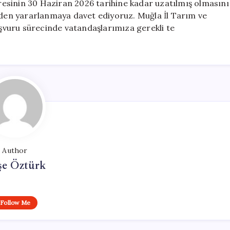
süresinin 30 Haziran 2026 tarihine kadar uzatılmış olmasını
erden yararlanmaya davet ediyoruz. Muğla İl Tarım ve
vuru sürecinde vatandaşlarımıza gerekli te
Author
şe Öztürk
Follow Me