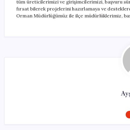
tüm üreticilerimizi ve girişimcilerimizi, başvuru 
fırsat bilerek projelerini hazırlamaya ve destekl
Orman Müdürlüğümüz ile ilçe müdürlüklerimiz, baş
Ay