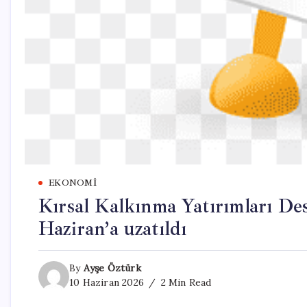
EKONOMI
Kırsal Kalkınma Yatırımları De
Haziran’a uzatıldı
By
Ayşe Öztürk
10 Haziran 2026
2 Min Read