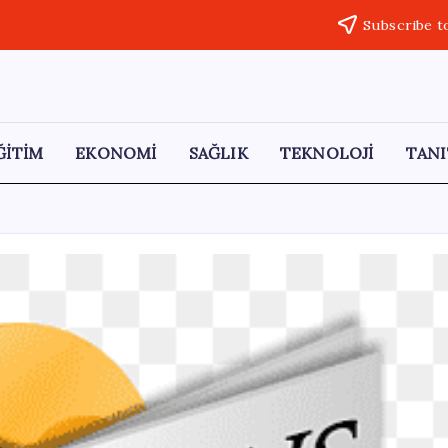
Subscribe t
ĞİTİM
EKONOMİ
SAĞLIK
TEKNOLOJİ
TANI