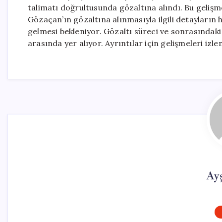
talimatı doğrultusunda gözaltına alındı. Bu gelişme
Gözaçan’ın gözaltına alınmasıyla ilgili detayların hen
gelmesi bekleniyor. Gözaltı süreci ve sonrasındaki
arasında yer alıyor. Ayrıntılar için gelişmeleri iz
Ay