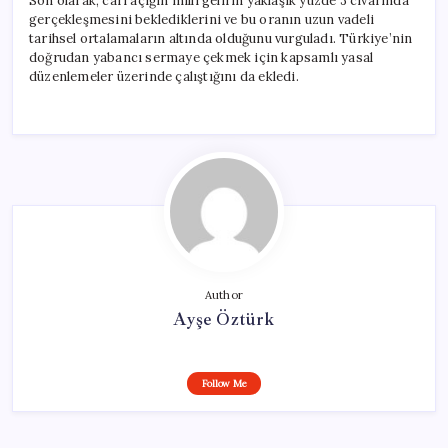
Son olarak, cari açığın milli gelirin yaklaşık yüzde 3 civarında
gerçekleşmesini beklediklerini ve bu oranın uzun vadeli
tarihsel ortalamaların altında olduğunu vurguladı. Türkiye’nin
doğrudan yabancı sermaye çekmek için kapsamlı yasal
düzenlemeler üzerinde çalıştığını da ekledi.
Author
Ayşe Öztürk
Follow Me