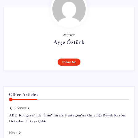
Author
Ayşe Öztürk
Follow Me
Other Articles
Previous
ABD Kongresi’nde ‘İran’ İtirafı: Pentagon’un Gizlediği Büyük Kaybın
Detayları Ortaya Çıktı
Next