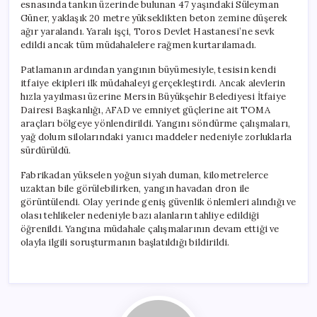
esnasında tankın üzerinde bulunan 47 yaşındaki Süleyman
Güner, yaklaşık 20 metre yükseklikten beton zemine düşerek
ağır yaralandı. Yaralı işçi, Toros Devlet Hastanesi’ne sevk
edildi ancak tüm müdahalelere rağmen kurtarılamadı.
Patlamanın ardından yangının büyümesiyle, tesisin kendi
itfaiye ekipleri ilk müdahaleyi gerçekleştirdi. Ancak alevlerin
hızla yayılması üzerine Mersin Büyükşehir Belediyesi İtfaiye
Dairesi Başkanlığı, AFAD ve emniyet güçlerine ait TOMA
araçları bölgeye yönlendirildi. Yangını söndürme çalışmaları,
yağ dolum silolarındaki yanıcı maddeler nedeniyle zorluklarla
sürdürüldü.
Fabrikadan yükselen yoğun siyah duman, kilometrelerce
uzaktan bile görülebilirken, yangın havadan dron ile
görüntülendi. Olay yerinde geniş güvenlik önlemleri alındığı ve
olası tehlikeler nedeniyle bazı alanların tahliye edildiği
öğrenildi. Yangına müdahale çalışmalarının devam ettiği ve
olayla ilgili soruşturmanın başlatıldığı bildirildi.