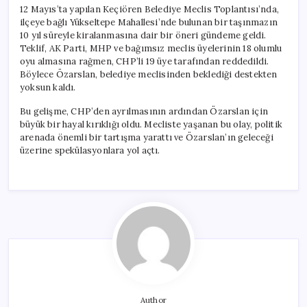
12 Mayıs’ta yapılan Keçiören Belediye Meclis Toplantısı’nda,
ilçeye bağlı Yükseltepe Mahallesi’nde bulunan bir taşınmazın
10 yıl süreyle kiralanmasına dair bir öneri gündeme geldi.
Teklif, AK Parti, MHP ve bağımsız meclis üyelerinin 18 olumlu
oyu almasına rağmen, CHP’li 19 üye tarafından reddedildi.
Böylece Özarslan, belediye meclisinden beklediği destekten
yoksun kaldı.
Bu gelişme, CHP’den ayrılmasının ardından Özarslan için
büyük bir hayal kırıklığı oldu. Mecliste yaşanan bu olay, politik
arenada önemli bir tartışma yarattı ve Özarslan’ın geleceği
üzerine spekülasyonlara yol açtı.
Author