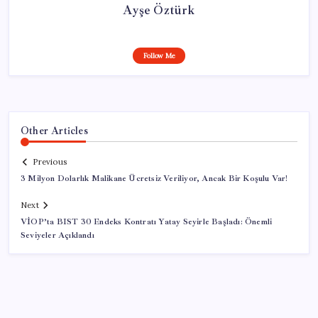
Ayşe Öztürk
Follow Me
Other Articles
Previous
3 Milyon Dolarlık Malikane Ücretsiz Veriliyor, Ancak Bir Koşulu Var!
Next
VİOP’ta BIST 30 Endeks Kontratı Yatay Seyirle Başladı: Önemli
Seviyeler Açıklandı