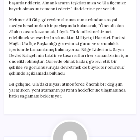
başarılar dileriz. Alınan kararın teşkilatımıza ve Ula ilçemize
hayırlı olmasını temenni ederiz.” ifadelerine yer verildi.
Mehmet Ali Güç, görevden alınmasının ardından sosyal
medya hesabından bir paylaşımda bulunarak, “Önemli olan
Allah rızasını kazanmak, büyük Türk milletine hizmet
edebilmek ve eserler bırakmaktır. Milliyetçi Hareket Partisi
Muğla Ula İlçe Başkanlığı görevimizi gurur ve sorumluluk
içerisinde tamamlamış bulunuyoruz. Bilge Liderimiz Sayın
Devlet Bahçeli’nin takdir ve tasarrufları her zaman bizim için
öncelikli olmuştur. Görevde olmak kadar, görevi etik bir
şekilde ve gönül huzuruyla devretmek de büyük bir onurdur.”
şeklinde açıklamada bulundu.
Bu gelişme, Ula’daki siyasi atmosferde önemli bir değişim
yaratırken, yeni atamanın partinin hedeflerine ulaşmasında
katkı sağlaması bekleniyor.