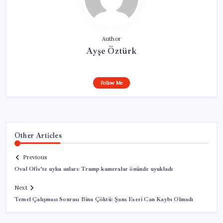
Author
Ayşe Öztürk
Follow Me
Other Articles
Previous
Oval Ofis’te uyku anları: Trump kameralar önünde uyukladı
Next
Temel Çalışması Sonrası Bina Çöktü: Şans Eseri Can Kaybı Olmadı