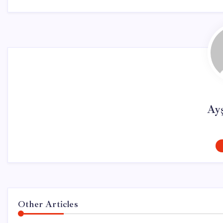
Ay
Other Articles