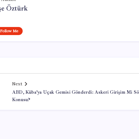
şe Öztürk
Follow Me
Next
ABD, Küba’ya Uçak Gemisi Gönderdi: Askeri Girişim Mi Sö
Konusu?