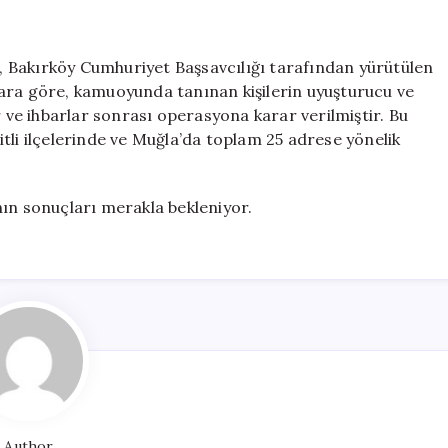
 Bakırköy Cumhuriyet Başsavcılığı tarafından yürütülen
ara göre, kamuoyunda tanınan kişilerin uyuşturucu ve
r ve ihbarlar sonrası operasyona karar verilmiştir. Bu
tli ilçelerinde ve Muğla’da toplam 25 adrese yönelik
n sonuçları merakla bekleniyor.
Author