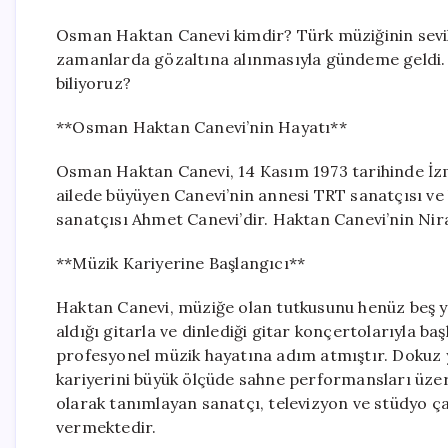
Osman Haktan Canevi kimdir? Türk müziğinin sevil
zamanlarda gözaltına alınmasıyla gündeme geldi. P
biliyoruz?
**Osman Haktan Canevi’nin Hayatı**
Osman Haktan Canevi, 14 Kasım 1973 tarihinde İzmi
ailede büyüyen Canevi’nin annesi TRT sanatçısı ve
sanatçısı Ahmet Canevi’dir. Haktan Canevi’nin Nir
**Müzik Kariyerine Başlangıcı**
Haktan Canevi, müziğe olan tutkusunu henüz beş ya
aldığı gitarla ve dinlediği gitar konçertolarıyla b
profesyonel müzik hayatına adım atmıştır. Dokuz y
kariyerini büyük ölçüde sahne performansları üzer
olarak tanımlayan sanatçı, televizyon ve stüdyo 
vermektedir.