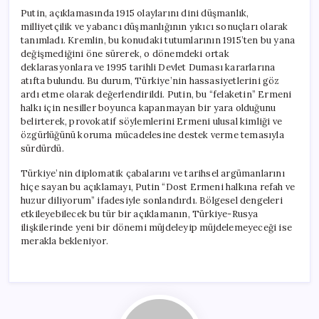
Putin, açıklamasında 1915 olaylarını dini düşmanlık,
milliyetçilik ve yabancı düşmanlığının yıkıcı sonuçları olarak
tanımladı. Kremlin, bu konudaki tutumlarının 1915’ten bu yana
değişmediğini öne sürerek, o dönemdeki ortak
deklarasyonlara ve 1995 tarihli Devlet Duması kararlarına
atıfta bulundu. Bu durum, Türkiye’nin hassasiyetlerini göz
ardı etme olarak değerlendirildi. Putin, bu “felaketin” Ermeni
halkı için nesiller boyunca kapanmayan bir yara olduğunu
belirterek, provokatif söylemlerini Ermeni ulusal kimliği ve
özgürlüğünü koruma mücadelesine destek verme temasıyla
sürdürdü.
Türkiye’nin diplomatik çabalarını ve tarihsel argümanlarını
hiçe sayan bu açıklamayı, Putin “Dost Ermeni halkına refah ve
huzur diliyorum” ifadesiyle sonlandırdı. Bölgesel dengeleri
etkileyebilecek bu tür bir açıklamanın, Türkiye-Rusya
ilişkilerinde yeni bir dönemi müjdeleyip müjdelemeyeceği ise
merakla bekleniyor.