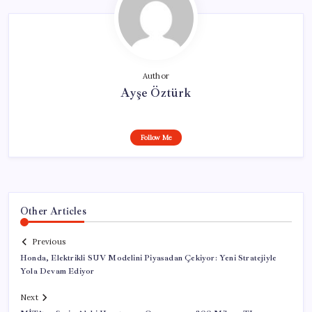
Author
Ayşe Öztürk
Follow Me
Other Articles
Previous
Honda, Elektrikli SUV Modelini Piyasadan Çekiyor: Yeni Stratejiyle
Yola Devam Ediyor
Next