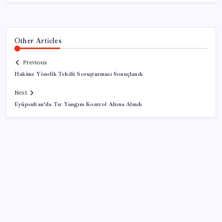
Other Articles
Previous
Hakime Yönelik Tehdit Soruşturması Sonuçlandı
Next
Eyüpsultan’da Tır Yangını Kontrol Altına Alındı
SON YAZILAR