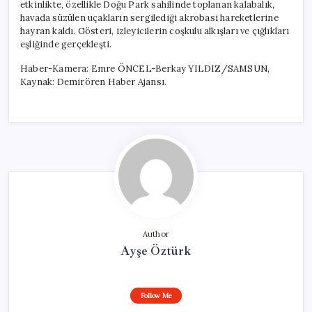
etkinlikte, özellikle Doğu Park sahilinde toplanan kalabalık,
havada süzülen uçakların sergilediği akrobasi hareketlerine
hayran kaldı. Gösteri, izleyicilerin coşkulu alkışları ve çığlıkları
eşliğinde gerçekleşti.
Haber-Kamera: Emre ÖNCEL-Berkay YILDIZ/SAMSUN,
Kaynak: Demirören Haber Ajansı.
Author
Ayşe Öztürk
Follow Me