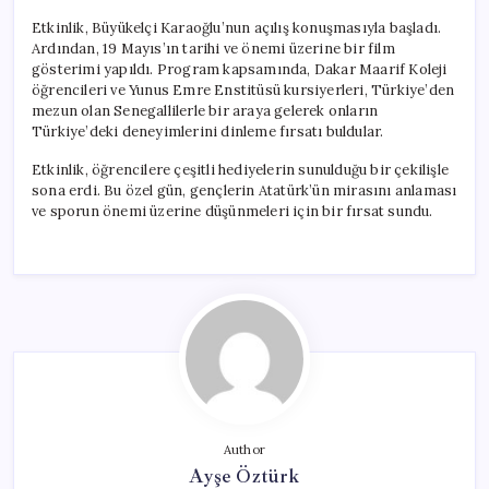
Etkinlik, Büyükelçi Karaoğlu’nun açılış konuşmasıyla başladı.
Ardından, 19 Mayıs’ın tarihi ve önemi üzerine bir film
gösterimi yapıldı. Program kapsamında, Dakar Maarif Koleji
öğrencileri ve Yunus Emre Enstitüsü kursiyerleri, Türkiye’den
mezun olan Senegallilerle bir araya gelerek onların
Türkiye’deki deneyimlerini dinleme fırsatı buldular.
Etkinlik, öğrencilere çeşitli hediyelerin sunulduğu bir çekilişle
sona erdi. Bu özel gün, gençlerin Atatürk’ün mirasını anlaması
ve sporun önemi üzerine düşünmeleri için bir fırsat sundu.
Author
Ayşe Öztürk