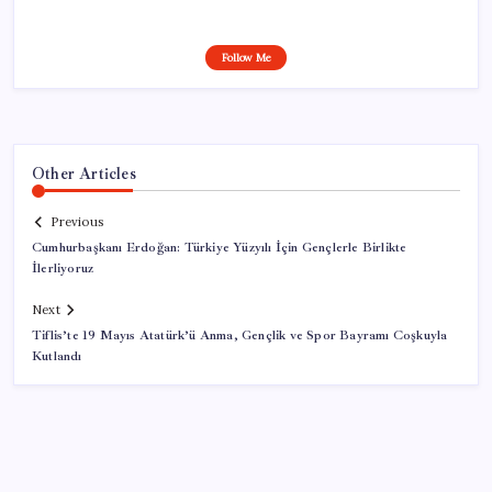
Follow Me
Other Articles
Previous
Cumhurbaşkanı Erdoğan: Türkiye Yüzyılı İçin Gençlerle Birlikte
İlerliyoruz
Next
Tiflis’te 19 Mayıs Atatürk’ü Anma, Gençlik ve Spor Bayramı Coşkuyla
Kutlandı