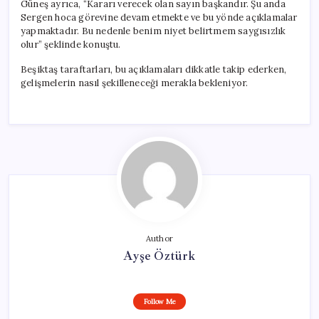
Güneş ayrıca, “Kararı verecek olan sayın başkandır. Şu anda
Sergen hoca görevine devam etmekte ve bu yönde açıklamalar
yapmaktadır. Bu nedenle benim niyet belirtmem saygısızlık
olur” şeklinde konuştu.
Beşiktaş taraftarları, bu açıklamaları dikkatle takip ederken,
gelişmelerin nasıl şekilleneceği merakla bekleniyor.
Author
Ayşe Öztürk
Follow Me