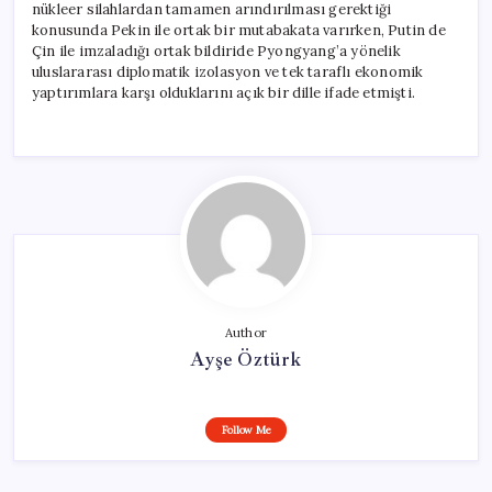
nükleer silahlardan tamamen arındırılması gerektiği
konusunda Pekin ile ortak bir mutabakata varırken, Putin de
Çin ile imzaladığı ortak bildiride Pyongyang’a yönelik
uluslararası diplomatik izolasyon ve tek taraflı ekonomik
yaptırımlara karşı olduklarını açık bir dille ifade etmişti.
Author
Ayşe Öztürk
Follow Me