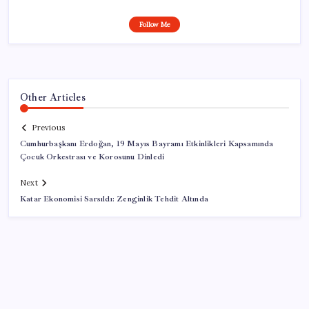
Follow Me
Other Articles
Previous
Cumhurbaşkanı Erdoğan, 19 Mayıs Bayramı Etkinlikleri Kapsamında
Çocuk Orkestrası ve Korosunu Dinledi
Next
Katar Ekonomisi Sarsıldı: Zenginlik Tehdit Altında