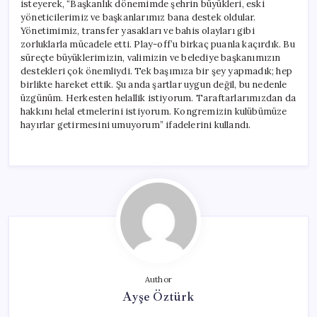
isteyerek, “Başkanlık dönemimde şehrin büyükleri, eski
yöneticilerimiz ve başkanlarımız bana destek oldular.
Yönetimimiz, transfer yasakları ve bahis olayları gibi
zorluklarla mücadele etti. Play-off’u birkaç puanla kaçırdık. Bu
süreçte büyüklerimizin, valimizin ve belediye başkanımızın
destekleri çok önemliydi. Tek başımıza bir şey yapmadık; hep
birlikte hareket ettik. Şu anda şartlar uygun değil, bu nedenle
üzgünüm. Herkesten helallik istiyorum. Taraftarlarımızdan da
hakkını helal etmelerini istiyorum. Kongremizin kulübümüze
hayırlar getirmesini umuyorum” ifadelerini kullandı.
Author
Ayşe Öztürk