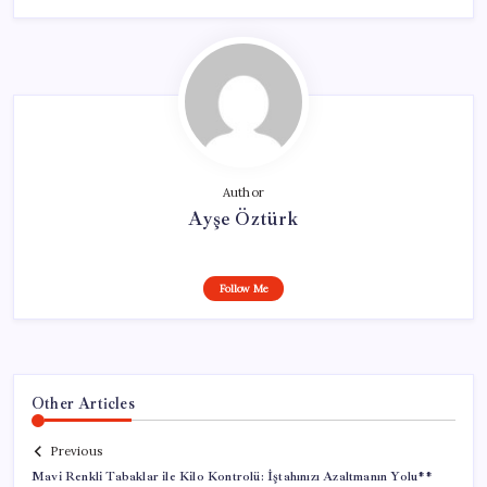
Author
Ayşe Öztürk
Follow Me
Other Articles
Previous
Mavi Renkli Tabaklar ile Kilo Kontrolü: İştahınızı Azaltmanın Yolu**