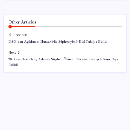
Other Articles
Previous
DSÖ’den Açıklama: Hantavirüs Şüphesiyle 3 Kişi Tahliye Edildi
Next
28 Yaşındaki Genç Adamın Şüpheli Ölümü: Pakistanlı Sevgili Sınır Dışı
Edildi
SON YAZILAR