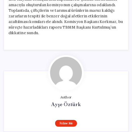
Geldi
amacıyla oluşturulan komisyonun çalışmalarına odaklandı.
için
Toplantıda, çiftçilerin ve tarımsal ürünlerin maruz kaldığı
zararların tespiti ile benzer doğal afetlerin etkilerinin
azaltılması konuları ele alındı. Komisyon Başkanı Korkmaz, bu
süreçte hazırladıkları raporu TBMM Başkanı Kurtulmuş’un
dikkatine sundu.
Author
Ayşe Öztürk
Follow Me