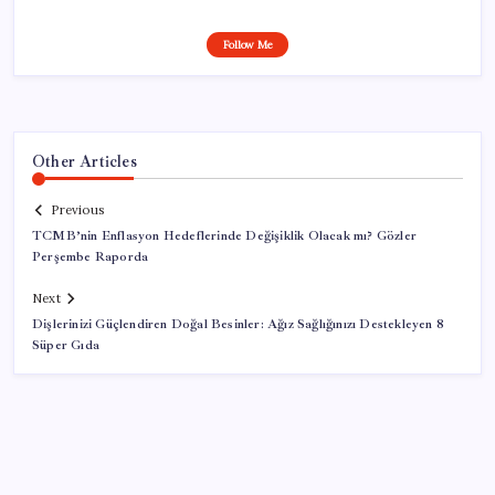
Follow Me
Other Articles
Previous
TCMB’nin Enflasyon Hedeflerinde Değişiklik Olacak mı? Gözler
Perşembe Raporda
Next
Dişlerinizi Güçlendiren Doğal Besinler: Ağız Sağlığınızı Destekleyen 8
Süper Gıda