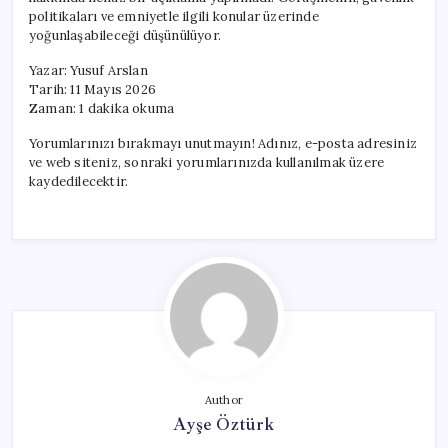
Görüşme
politikaları ve emniyetle ilgili konular üzerinde
Gerçekleştirdi
yoğunlaşabileceği düşünülüyor.
için
Yazar: Yusuf Arslan
Tarih: 11 Mayıs 2026
Zaman: 1 dakika okuma
Yorumlarınızı bırakmayı unutmayın! Adınız, e-posta adresiniz
ve web siteniz, sonraki yorumlarınızda kullanılmak üzere
kaydedilecektir.
Author
Ayşe Öztürk